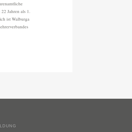
hrenamtliche
 22 Jahren als 1.
ich ist Walburga
tlehrerverbandes
LDUNG