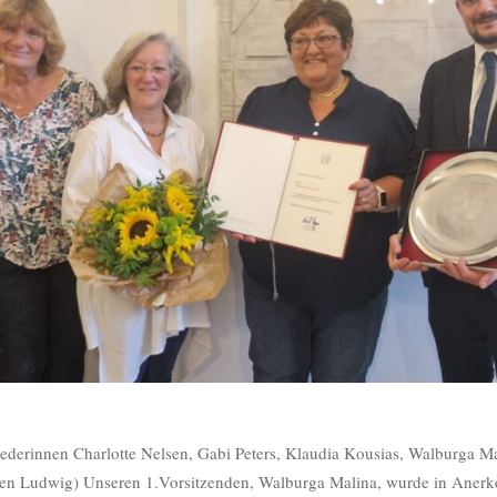
liederinnen Charlotte Nelsen, Gabi Peters, Klaudia Kousias, Walburga Ma
ten Ludwig) Unseren 1.Vorsitzenden, Walburga Malina, wurde in Anerk