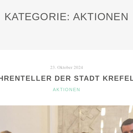
KATEGORIE:
AKTIONEN
23. Oktober 2024
HRENTELLER DER STADT KREFE
KATEGORIEN
AKTIONEN