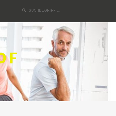
Suchen
nach:
OF